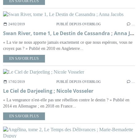
EN SAVOIR PLUS
24/02/2019
PUBLIÉ DEPUIS OVERBLOG
…
Swan River, tome 1, Le Destin de Cassandra ; Anna Jacobs
« La vie ne nous apporte jamais exactement ce que nous espérons, vous ne
croyez pas ? » Publié en 2010 en Angleterre...
EN SAVOIR PLUS
17/02/2019
PUBLIÉ DEPUIS OVERBLOG
…
Le Ciel de Darjeeling ; Nicole Vosseler
« La vengeance n'est-elle pas une rébellion contre le destin ? » Publié en
2014 en Allemagne ; en 2018 en France...
EN SAVOIR PLUS