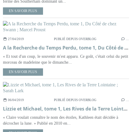
ferme des Southerham dominant un...
EN SAVOIR PLUS
27/04/2019
PUBLIÉ DEPUIS OVERBLOG
…
A la Recherche du Temps Perdu, tome 1, Du Côté de chez Swann ; Marcel Proust
« Et tout d'un coup, le souvenir m'est apparu. Ce goût, c'était celui du petit
morceau de madeleine que le dimanche...
EN SAVOIR PLUS
06/04/2019
PUBLIÉ DEPUIS OVERBLOG
…
Lizzie et Michael, tome 1, Les Rives de la Terre Lointaine ; Sarah Lark
« Claire voulait connaître le nom des étoiles, Kathleen était décidée à
décrocher la lune. » Publié en 2010 en...