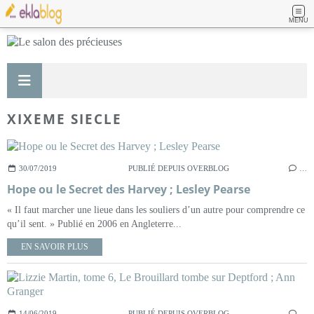
MENU
XIXEME SIECLE
30/07/2019
PUBLIÉ DEPUIS OVERBLOG
…
Hope ou le Secret des Harvey ; Lesley Pearse
« Il faut marcher une lieue dans les souliers d’un autre pour comprendre ce
qu’il sent. » Publié en 2006 en Angleterre...
EN SAVOIR PLUS
14/06/2019
PUBLIÉ DEPUIS OVERBLOG
…