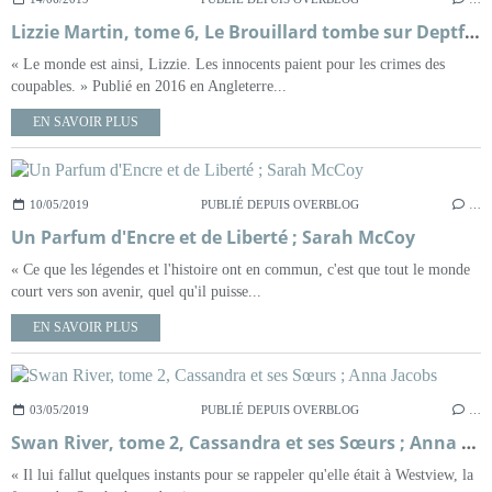
Lizzie Martin, tome 6, Le Brouillard tombe sur Deptford ; Ann Granger
« Le monde est ainsi, Lizzie. Les innocents paient pour les crimes des
coupables. » Publié en 2016 en Angleterre...
EN SAVOIR PLUS
10/05/2019
PUBLIÉ DEPUIS OVERBLOG
…
Un Parfum d'Encre et de Liberté ; Sarah McCoy
« Ce que les légendes et l'histoire ont en commun, c'est que tout le monde
court vers son avenir, quel qu'il puisse...
EN SAVOIR PLUS
03/05/2019
PUBLIÉ DEPUIS OVERBLOG
…
Swan River, tome 2, Cassandra et ses Sœurs ; Anna Jacobs
« Il lui fallut quelques instants pour se rappeler qu'elle était à Westview, la