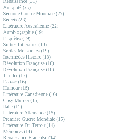
Renaissance
(31)
Antiquité
(25)
Seconde Guerre Mondiale
(25)
Secrets
(23)
Littérature Australienne
(22)
Autobiographie
(19)
Enquêtes
(19)
Sorties Littéraires
(19)
Sorties Mensuelles
(19)
Intermèdes Histoire
(18)
Révolution Française
(18)
Révolution Française
(18)
Thriller
(17)
Ecosse
(16)
Humour
(16)
Littérature Canadienne
(16)
Cosy Murder
(15)
Italie
(15)
Littérature Allemande
(15)
Première Guerre Mondiale
(15)
Littérature Du Terroir
(14)
Mémoires
(14)
Renaissance Française
(14)