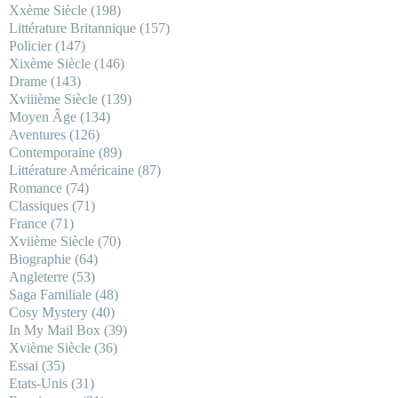
Xxème Siècle
(198)
Littérature Britannique
(157)
Policier
(147)
Xixème Siècle
(146)
Drame
(143)
Xviiième Siècle
(139)
Moyen Âge
(134)
Aventures
(126)
Contemporaine
(89)
Littérature Américaine
(87)
Romance
(74)
Classiques
(71)
France
(71)
Xviième Siècle
(70)
Biographie
(64)
Angleterre
(53)
Saga Familiale
(48)
Cosy Mystery
(40)
In My Mail Box
(39)
Xvième Siècle
(36)
Essai
(35)
Etats-Unis
(31)