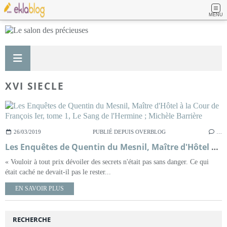
MENU
XVI SIECLE
26/03/2019
PUBLIÉ DEPUIS OVERBLOG
…
Les Enquêtes de Quentin du Mesnil, Maître d'Hôtel à la Cour de François Ier, tome 1, Le Sang de l'Hermine ; Michèle Barrière
« Vouloir à tout prix dévoiler des secrets n'était pas sans danger. Ce qui
était caché ne devait-il pas le rester...
EN SAVOIR PLUS
RECHERCHE