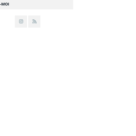
Z-MOI