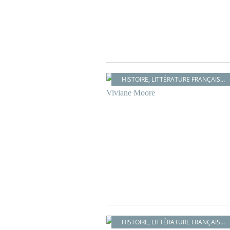
HISTOIRE
,
LITTÉRATURE FRANÇAISE
,
HISTOIRE
,
LITTÉRATURE FRANÇAISE
,