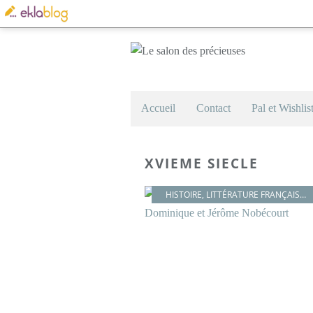
Accueil
Contact
Pal et Wishlis
XVIEME SIECLE
HISTOIRE
,
LITTÉRATURE FRANÇAISE
,