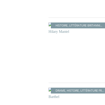
HISTOIRE
,
LITTÉRATURE BRITANNIQUE
DRAME
,
HISTOIRE
,
LITTÉRATURE FRANÇAISE