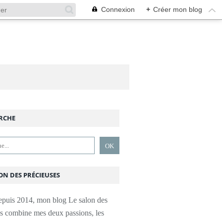
Connexion
+
Créer mon blog
RCHE
ON DES PRÉCIEUSES
epuis 2014, mon blog Le salon des
es combine mes deux passions, les