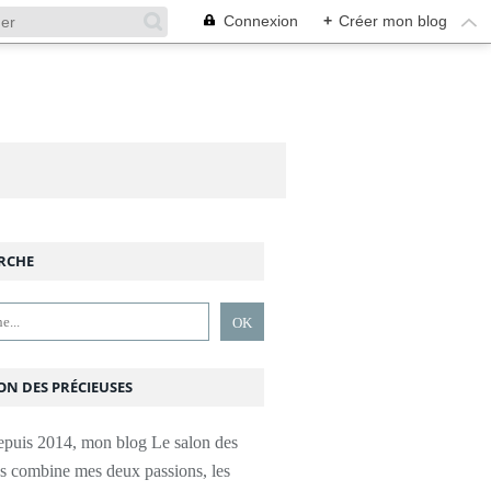
Connexion
+
Créer mon blog
RCHE
ON DES PRÉCIEUSES
epuis 2014, mon blog Le salon des
es combine mes deux passions, les