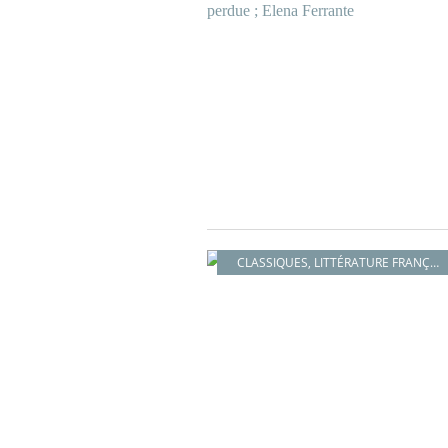
CLASSIQUES
,
LITTÉRATURE FRANÇAISE