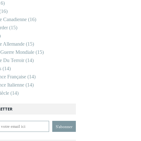
6)
(16)
re Canadienne
(16)
rder
(15)
)
re Allemande
(15)
 Guerre Mondiale
(15)
re Du Terroir
(14)
s
(14)
nce Française
(14)
ce Italienne
(14)
ècle
(14)
ETTER