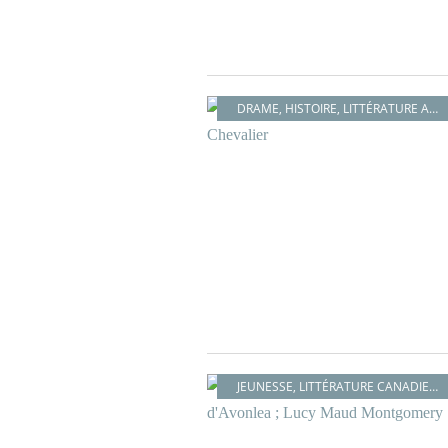
DRAME
,
HISTOIRE
,
LITTÉRATURE AMÉRICAINE
JEUNESSE
,
LITTÉRATURE CANADIENNE