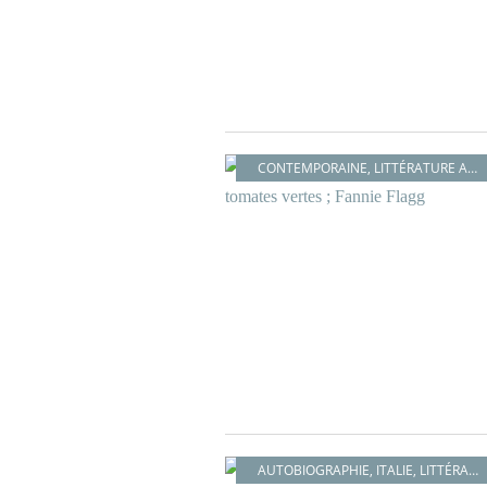
CONTEMPORAINE
,
LITTÉRATURE AMÉRICAINE
AUTOBIOGRAPHIE
,
ITALIE
,
LITTÉRATURE ITALIENNE