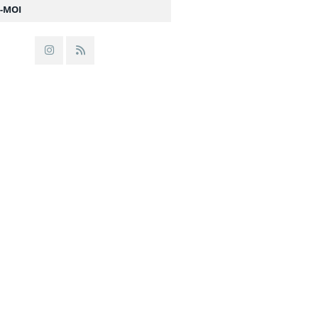
Z-MOI