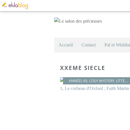
Accueil
Contact
Pal et Wishlis
XXEME SIECLE
ANNÉES 60
,
COSY MYSTERY
,
LITTÉRATURE BRITANNIQUE