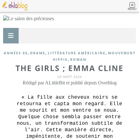
MENU
,
,
,
ANNÉES 60
DRAME
LITTÉRATURE AMÉRICAINE
MOUVEMENT
,
HIPPIE
ROMAN
THE GIRLS ; EMMA CLINE
20 AOÛT 2020
Rédigé par ALittleBit et publié depuis Overblog
« La fille aux cheveux noirs se
retourna et capta mon regard. Elle
me sourit et mon ventre se noua.
Quelque chose sembla passer entre
nous, un transformation subtile de
l'air. Cette manière directe,
impénitente, de soutenir mon