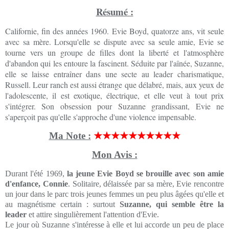
Résumé :
Californie, fin des années 1960. Evie Boyd, quatorze ans, vit seule
avec sa mère. Lorsqu'elle se dispute avec sa seule amie, Evie se
tourne vers un groupe de filles dont la liberté et l'atmosphère
d'abandon qui les entoure la fascinent. Séduite par l'aînée, Suzanne,
elle se laisse entraîner dans une secte au leader charismatique,
Russell. Leur ranch est aussi étrange que délabré, mais, aux yeux de
l'adolescente, il est exotique, électrique, et elle veut à tout prix
s'intégrer. Son obsession pour Suzanne grandissant, Evie ne
s'aperçoit pas qu'elle s'approche d'une violence impensable.
Ma Note :
★★★★★★★★★★
Mon Avis :
Durant l'été 1969,
la jeune Evie Boyd se brouille avec son amie
d'enfance, Connie
. Solitaire, délaissée par sa mère, Evie rencontre
un jour dans le parc trois jeunes femmes un peu plus âgées qu'elle et
au magnétisme certain : surtout
Suzanne, qui semble être la
leader
et attire singulièrement l'attention d'Evie.
Le jour où Suzanne s'intéresse à elle et lui accorde un peu de place