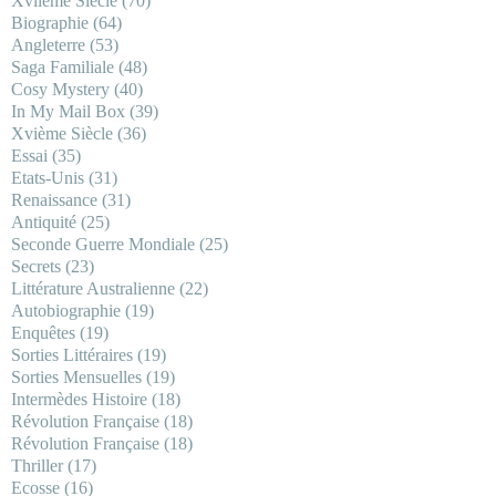
Xviième Siècle
(70)
Biographie
(64)
Angleterre
(53)
Saga Familiale
(48)
Cosy Mystery
(40)
In My Mail Box
(39)
Xvième Siècle
(36)
Essai
(35)
Etats-Unis
(31)
Renaissance
(31)
Antiquité
(25)
Seconde Guerre Mondiale
(25)
Secrets
(23)
Littérature Australienne
(22)
Autobiographie
(19)
Enquêtes
(19)
Sorties Littéraires
(19)
Sorties Mensuelles
(19)
Intermèdes Histoire
(18)
Révolution Française
(18)
Révolution Française
(18)
Thriller
(17)
Ecosse
(16)