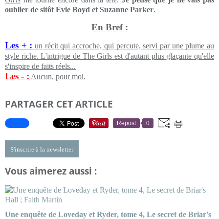
oublier de sitôt Evie Boyd et Suzanne Parker
.
En Bref :
Les + :
un récit qui accroche, qui percute, servi par une plume au
style riche. L'intrigue de The Girls est d'autant plus
glaçante
qu'elle
s'inspire de faits réels...
Les - :
Aucun, pour moi.
PARTAGER CET ARTICLE
Repost
0
S'inscrire à la newsletter
Vous aimerez aussi :
Une enquête de Loveday et Ryder, tome 4, Le secret de Briar's