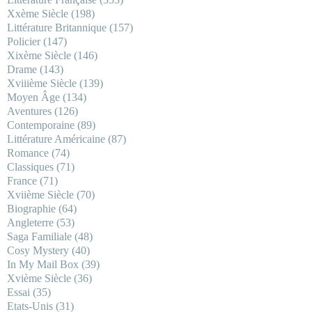
Xxème Siècle
(198)
Littérature Britannique
(157)
Policier
(147)
Xixème Siècle
(146)
Drame
(143)
Xviiième Siècle
(139)
Moyen Âge
(134)
Aventures
(126)
Contemporaine
(89)
Littérature Américaine
(87)
Romance
(74)
Classiques
(71)
France
(71)
Xviième Siècle
(70)
Biographie
(64)
Angleterre
(53)
Saga Familiale
(48)
Cosy Mystery
(40)
In My Mail Box
(39)
Xvième Siècle
(36)
Essai
(35)
Etats-Unis
(31)