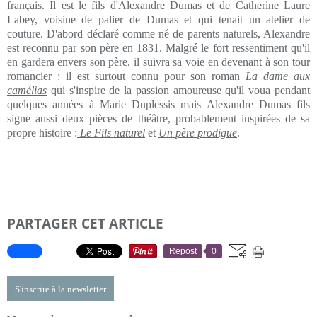
français. Il est le fils d'Alexandre Dumas et de Catherine Laure
Labey, voisine de palier de Dumas et qui tenait un atelier de
couture. D'abord déclaré comme né de parents naturels, Alexandre
est reconnu par son père en 1831. Malgré le fort ressentiment qu'il
en gardera envers son père, il suivra sa voie en devenant à son tour
romancier : il est surtout connu pour son roman
La dame aux
camélias
qui s'inspire de la passion amoureuse qu'il voua pendant
quelques années à Marie Duplessis mais Alexandre Dumas fils
signe aussi deux pièces de théâtre, probablement inspirées de sa
propre histoire :
Le Fils naturel
et
Un père prodigue
.
PARTAGER CET ARTICLE
Repost
0
S'inscrire à la newsletter