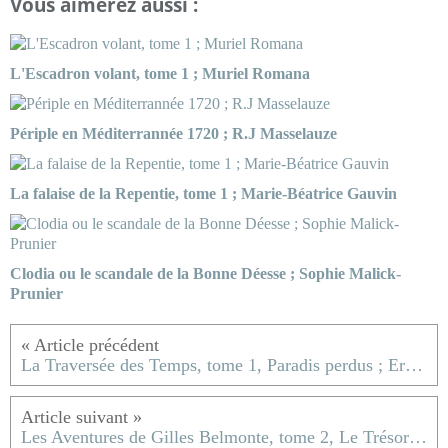
Vous aimerez aussi :
L'Escadron volant, tome 1 ; Muriel Romana
Périple en Méditerrannée 1720 ; R.J Masselauze
La falaise de la Repentie, tome 1 ; Marie-Béatrice Gauvin
Clodia ou le scandale de la Bonne Déesse ; Sophie Malick-
Prunier
La Traversée des Temps, tome 1, Paradis perdus ; Eric-Emmanuel Schmitt
Les Aventures de Gilles Belmonte, tome 2, Le Trésor des Américains ; Fabien Clauw