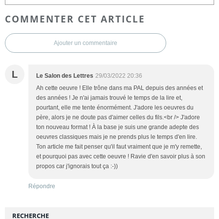
COMMENTER CET ARTICLE
Ajouter un commentaire
L
Le Salon des Lettres
29/03/2022 20:36
Ah cette oeuvre ! Elle trône dans ma PAL depuis des années et
des années ! Je n'ai jamais trouvé le temps de la lire et,
pourtant, elle me tente énormément. J'adore les oeuvres du
père, alors je ne doute pas d'aimer celles du fils.<br /> J'adore
ton nouveau format ! À la base je suis une grande adepte des
oeuvres classiques mais je ne prends plus le temps d'en lire.
Ton article me fait penser qu'il faut vraiment que je m'y remette,
et pourquoi pas avec cette oeuvre ! Ravie d'en savoir plus à son
propos car j'ignorais tout ça :-))
Répondre
RECHERCHE