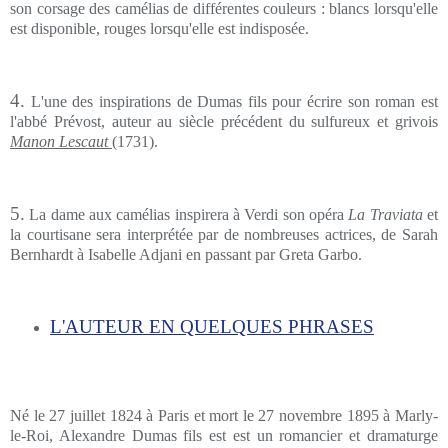
son corsage des camélias de différentes couleurs : blancs lorsqu'elle
est disponible, rouges lorsqu'elle est indisposée.
4.
L'une des inspirations de Dumas fils pour écrire son roman est
l'abbé Prévost, auteur au siècle précédent du sulfureux et grivois
Manon Lescaut
(1731).
5.
La dame aux camélias inspirera à Verdi son opéra
La Traviata
et
la courtisane sera interprétée par de nombreuses actrices, de Sarah
Bernhardt à Isabelle Adjani en passant par Greta Garbo.
L'AUTEUR EN QUELQUES PHRASES
Né le 27 juillet 1824 à Paris et mort le 27 novembre 1895 à Marly-
le-Roi, Alexandre Dumas fils est est un romancier et dramaturge