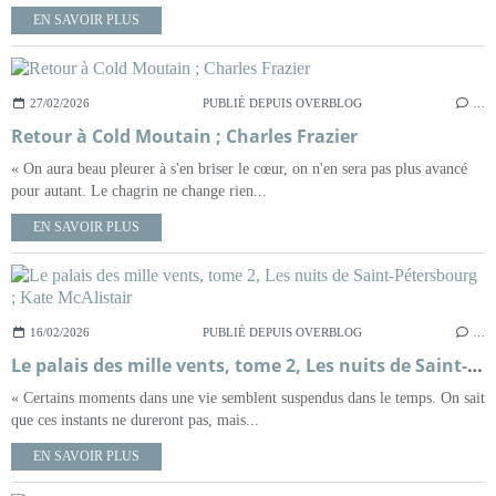
EN SAVOIR PLUS
27/02/2026
PUBLIÉ DEPUIS OVERBLOG
…
Retour à Cold Moutain ; Charles Frazier
« On aura beau pleurer à s'en briser le cœur, on n'en sera pas plus avancé
pour autant. Le chagrin ne change rien...
EN SAVOIR PLUS
16/02/2026
PUBLIÉ DEPUIS OVERBLOG
…
Le palais des mille vents, tome 2, Les nuits de Saint-Pétersbourg ; Kate McAlistair
« Certains moments dans une vie semblent suspendus dans le temps. On sait
que ces instants ne dureront pas, mais...
EN SAVOIR PLUS