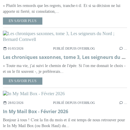
« Plutôt les remords que les regrets, tranche-t-il. Et si sa décision ne lui
apporte ni fierté, ni consolation,...
EN SAVOIR PLUS
01/03/2026
PUBLIÉ DEPUIS OVERBLOG
…
Les chroniques saxonnes, tome 3, Les seigneurs du Nord ; Bernard Cornwell
« Toute ma vie, j'ai suivi le chemin de l'épée. Si l'on me donnait le choix -
et on le fit souvent -, je préférerais...
EN SAVOIR PLUS
28/02/2026
PUBLIÉ DEPUIS OVERBLOG
…
In My Mail Box - Février 2026
Bonjour à tous ! C'est la fin du mois et il est temps de nous retrouver pour
le In My Mail Box (ou Book Haul) du...