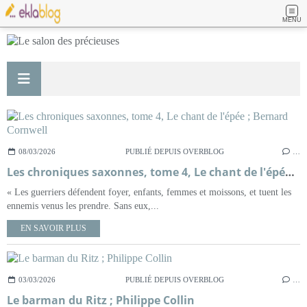
MENU
08/03/2026
PUBLIÉ DEPUIS OVERBLOG
…
Les chroniques saxonnes, tome 4, Le chant de l'épée ; Bernard Cornwell
« Les guerriers défendent foyer, enfants, femmes et moissons, et tuent les
ennemis venus les prendre. Sans eux,...
EN SAVOIR PLUS
03/03/2026
PUBLIÉ DEPUIS OVERBLOG
…
Le barman du Ritz ; Philippe Collin