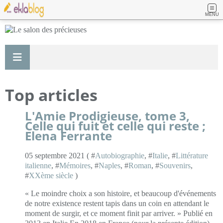
MENU
Top articles
L'Amie Prodigieuse, tome 3,
Celle qui fuit et celle qui reste ;
Elena Ferrante
05 septembre 2021 ( #
Autobiographie
, #
Italie
, #
Littérature
italienne
, #
Mémoires
, #
Naples
, #
Roman
, #
Souvenirs
,
#
XXème siècle
)
« Le moindre choix a son histoire, et beaucoup d'événements
de notre existence restent tapis dans un coin en attendant le
moment de surgir, et ce moment finit par arriver. » Publié en