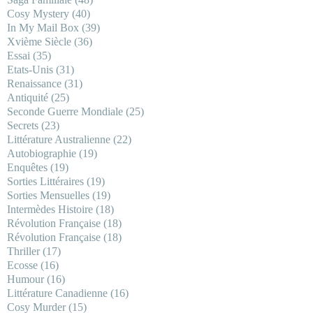
Cosy Mystery
(40)
In My Mail Box
(39)
Xvième Siècle
(36)
Essai
(35)
Etats-Unis
(31)
Renaissance
(31)
Antiquité
(25)
Seconde Guerre Mondiale
(25)
Secrets
(23)
Littérature Australienne
(22)
Autobiographie
(19)
Enquêtes
(19)
Sorties Littéraires
(19)
Sorties Mensuelles
(19)
Intermèdes Histoire
(18)
Révolution Française
(18)
Révolution Française
(18)
Thriller
(17)
Ecosse
(16)
Humour
(16)
Littérature Canadienne
(16)
Cosy Murder
(15)