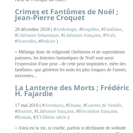
Crimes et Fantômes de Noël ;
Jean-Pierre Croquet
28 décembre 2018 ( #
Anthologie
, #
Enquêtes
, #
Fantômes
,
#
Littérature britannique
, #
Littérature française
, #
Noël
,
#
Nouvelles
, #
Policier
)
« Mélange donc de religiosité chrétienne et de superstitions
païennes, les histoires fantastiques de Noël sont aussi
l'expression d'une peur - de cette peur inspiratrice, mère des
fantômes- que génèrent les nuits les plus longues de l'année,
traversées...
La Lanterne des Morts ; Frédéric
H. Fajardie
17 mai 2019 ( #
Aventures
, #
Drame
, #
Guerres de Vendée
,
#
Histoire
, #
Littérature française
, #
Révolution française
,
#
Roman
, #
XVIIIème siècle
)
« Ainsi est la vie, si cruelle, parfois si déchirante de solitude