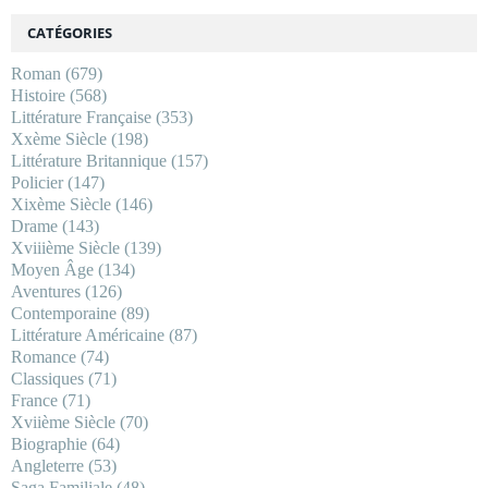
CATÉGORIES
Roman
(679)
Histoire
(568)
Littérature Française
(353)
Xxème Siècle
(198)
Littérature Britannique
(157)
Policier
(147)
Xixème Siècle
(146)
Drame
(143)
Xviiième Siècle
(139)
Moyen Âge
(134)
Aventures
(126)
Contemporaine
(89)
Littérature Américaine
(87)
Romance
(74)
Classiques
(71)
France
(71)
Xviième Siècle
(70)
Biographie
(64)
Angleterre
(53)
Saga Familiale
(48)