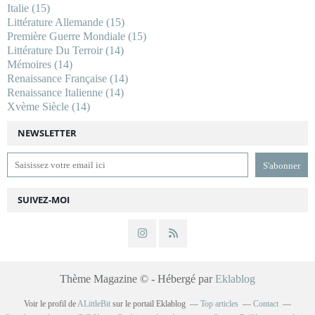
Italie
(15)
Littérature Allemande
(15)
Première Guerre Mondiale
(15)
Littérature Du Terroir
(14)
Mémoires
(14)
Renaissance Française
(14)
Renaissance Italienne
(14)
Xvème Siècle
(14)
NEWSLETTER
SUIVEZ-MOI
Thème Magazine © - Hébergé par
Eklablog
Voir le profil de
ALittleBit
sur le portail Eklablog
Top articles
Contact