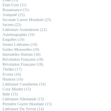
Etats-Unis
(31)
Renaissance
(31)
Antiquité
(25)
Seconde Guerre Mondiale
(25)
Secrets
(23)
Littérature Australienne
(22)
Autobiographie
(19)
Enquêtes
(19)
Sorties Littéraires
(19)
Sorties Mensuelles
(19)
Intermèdes Histoire
(18)
Révolution Française
(18)
Révolution Française
(18)
Thriller
(17)
Ecosse
(16)
Humour
(16)
Littérature Canadienne
(16)
Cosy Murder
(15)
Italie
(15)
Littérature Allemande
(15)
Première Guerre Mondiale
(15)
Littérature Du Terroir
(14)