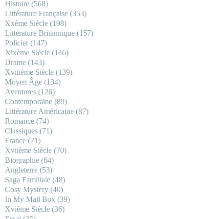
Histoire
(568)
Littérature Française
(353)
Xxème Siècle
(198)
Littérature Britannique
(157)
Policier
(147)
Xixème Siècle
(146)
Drame
(143)
Xviiième Siècle
(139)
Moyen Âge
(134)
Aventures
(126)
Contemporaine
(89)
Littérature Américaine
(87)
Romance
(74)
Classiques
(71)
France
(71)
Xviième Siècle
(70)
Biographie
(64)
Angleterre
(53)
Saga Familiale
(48)
Cosy Mystery
(40)
In My Mail Box
(39)
Xvième Siècle
(36)
Essai
(35)