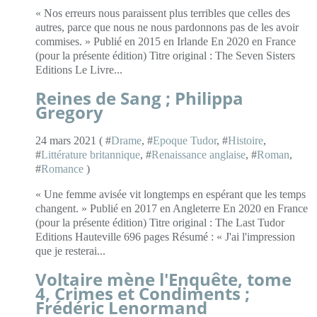
« Nos erreurs nous paraissent plus terribles que celles des
autres, parce que nous ne nous pardonnons pas de les avoir
commises. » Publié en 2015 en Irlande En 2020 en France
(pour la présente édition) Titre original : The Seven Sisters
Editions Le Livre...
Reines de Sang ; Philippa
Gregory
24 mars 2021 ( #
Drame
, #
Epoque Tudor
, #
Histoire
,
#
Littérature britannique
, #
Renaissance anglaise
, #
Roman
,
#
Romance
)
« Une femme avisée vit longtemps en espérant que les temps
changent. » Publié en 2017 en Angleterre En 2020 en France
(pour la présente édition) Titre original : The Last Tudor
Editions Hauteville 696 pages Résumé : « J'ai l'impression
que je resterai...
Voltaire mène l'Enquête, tome
4, Crimes et Condiments ;
Frédéric Lenormand