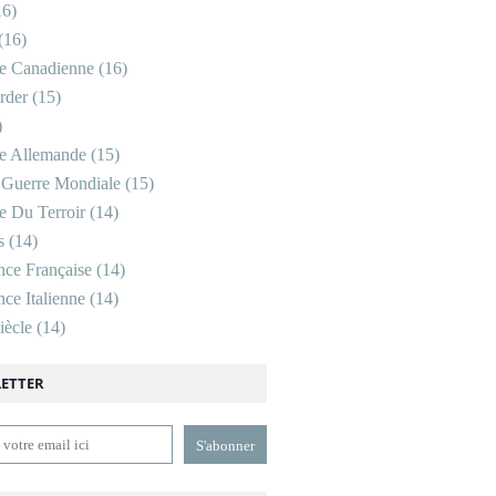
6)
(16)
re Canadienne
(16)
rder
(15)
)
re Allemande
(15)
 Guerre Mondiale
(15)
re Du Terroir
(14)
s
(14)
nce Française
(14)
ce Italienne
(14)
ècle
(14)
ETTER