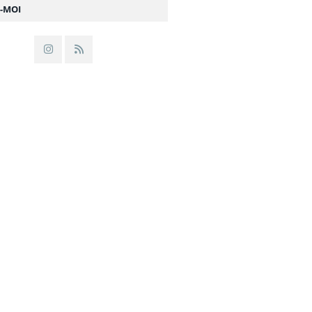
Z-MOI