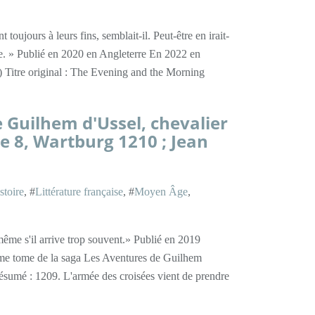
toujours à leurs fins, semblait-il. Peut-être en irait-
de. » Publié en 2020 en Angleterre En 2022 en
n) Titre original : The Evening and the Morning
 Guilhem d'Ussel, chevalier
 8, Wartburg 1210 ; Jean
stoire
, #
Littérature française
, #
Moyen Âge
,
 même s'il arrive trop souvent.» Publié en 2019
me tome de la saga Les Aventures de Guilhem
ésumé : 1209. L'armée des croisées vient de prendre