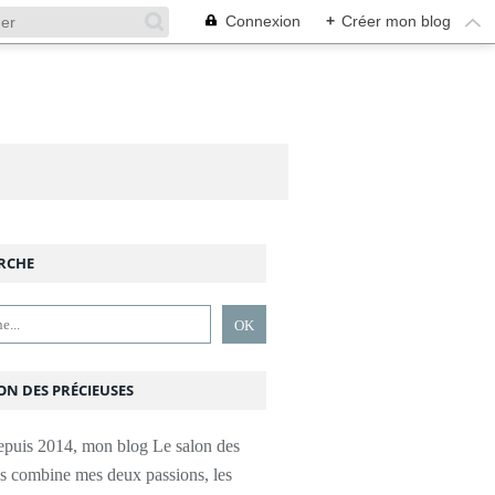
Connexion
+
Créer mon blog
RCHE
ON DES PRÉCIEUSES
epuis 2014, mon blog Le salon des
es combine mes deux passions, les