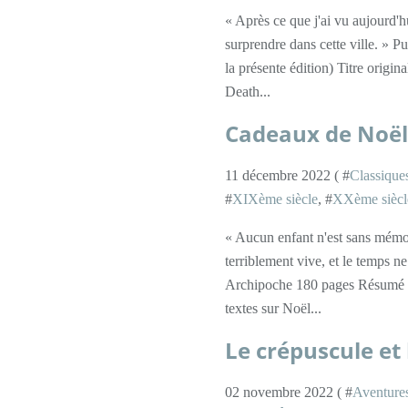
« Après ce que j'ai vu aujourd'
surprendre dans cette ville. » 
la présente édition) Titre origi
Death...
Cadeaux de Noël 
11 décembre 2022 ( #
Classique
#
XIXème siècle
, #
XXème siècl
« Aucun enfant n'est sans mémoi
terriblement vive, et le temps 
Archipoche 180 pages Résumé : 
textes sur Noël...
Le crépuscule et 
02 novembre 2022 ( #
Aventure